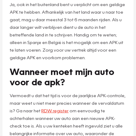
Ja, ook in het buitenland bent u verplicht om een geldige
APK te hebben. Afhankelijk van het land waar u naar toe
gaat, mag u daar meestal 3 tot 6 maanden rijden. Als u
daar langer wilt verblijven dient u de auto in het
betreffende land in te schrijven. Handig om te weten;
alleen in Spanje en België is het mogelijk om een APK uit
te laten voeren. Zorg voor uw vertrek altijd voor een
geldige APK en voorkom problemen.
Wanneer moet mijn auto
voor de apk?
Vermoedt u dat het tijd is voor de jaarlijkse APK-controle,
maar weet u niet meer precies wanneer de vervaldatum
is? Ga naar het
RDW register
om eenvoudig te
achterhalen wanneer uw auto aan een nieuwe APK-
check toe is. Als u uw kenteken heeft ingevuld ziet u alle
belangrijke informatie over uw auto, waaronder de