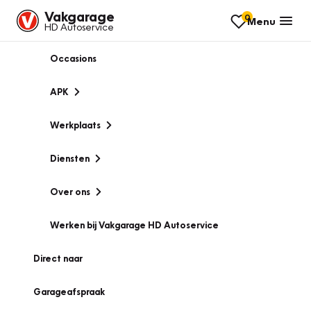
Vakgarage
0
Menu
HD Autoservice
Occasions
APK
Werkplaats
Diensten
Over ons
Werken bij Vakgarage HD Autoservice
Direct naar
Garageafspraak