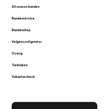
All season banden
Bandenservice
Bandenshop
Velgenconfigurator
Overig
Trekhaken
Vakantiecheck