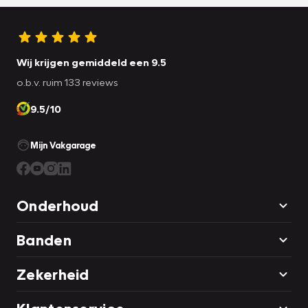
Wij krijgen gemiddeld een 9.5
o.b.v. ruim 133 reviews
9.5/10
Mijn Vakgarage
Onderhoud
Banden
Zekerheid