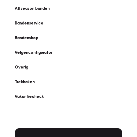
All season banden
Bandenservice
Bandenshop
Velgenconfigurator
Overig
Trekhaken
Vakantiecheck