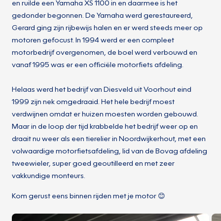
en ruilde een Yamaha XS 1100 in en daarmee is het
gedonder begonnen. De Yamaha werd gerestaureerd,
Gerard ging zijn rijbewijs halen en er werd steeds meer op
motoren gefocust. In 1994 werd er een compleet
motorbedrijf overgenomen, de boel werd verbouwd en
vanaf 1995 was er een officiële motorfiets afdeling.
Helaas werd het bedrijf van Diesveld uit Voorhout eind
1999 zijn nek omgedraaid. Het hele bedrijf moest
verdwijnen omdat er huizen moesten worden gebouwd.
Maar in de loop der tijd krabbelde het bedrijf weer op en
draait nu weer als een tierelier in Noordwijkerhout, met een
volwaardige motorfietsafdeling, lid van de Bovag afdeling
tweewieler, super goed geoutilleerd en met zeer
vakkundige monteurs.
Kom gerust eens binnen rijden met je motor 😊