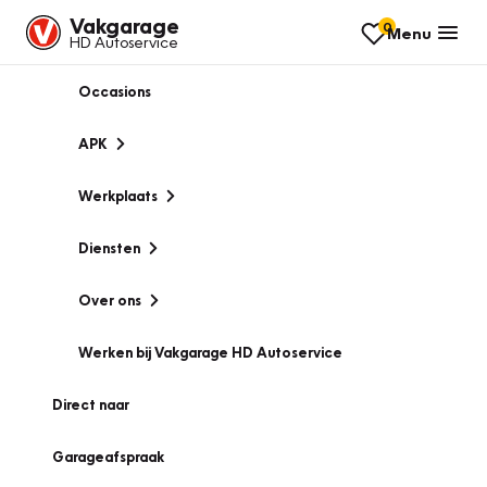
Vakgarage
0
Menu
HD Autoservice
Occasions
APK
Werkplaats
Diensten
Over ons
Werken bij Vakgarage HD Autoservice
Direct naar
Garageafspraak