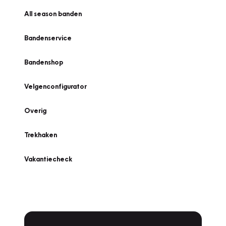
All season banden
Bandenservice
Bandenshop
Velgenconfigurator
Overig
Trekhaken
Vakantiecheck