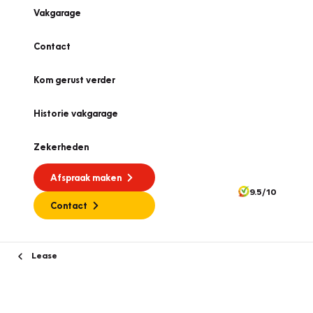
Vakgarage
Contact
Kom gerust verder
Historie vakgarage
Zekerheden
Afspraak maken
9.5/10
Contact
Lease