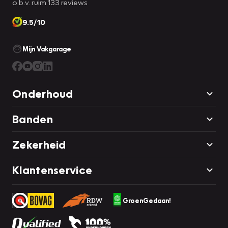
o.b.v. ruim 133 reviews
9.5/10
Mijn Vakgarage
Onderhoud
Banden
Zekerheid
Klantenservice
GroenGedaan!