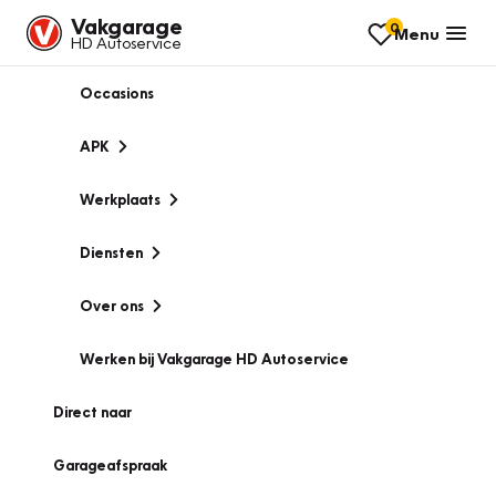
Vakgarage
0
Menu
HD Autoservice
Occasions
APK
Werkplaats
Diensten
Over ons
Werken bij Vakgarage HD Autoservice
Direct naar
Garageafspraak