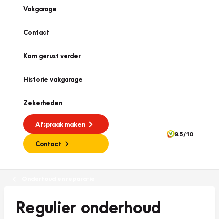
Vakgarage
Contact
Kom gerust verder
Historie vakgarage
Zekerheden
Afspraak maken
9.5/10
Contact
Onderhoud en reparatie
Regulier onderhoud