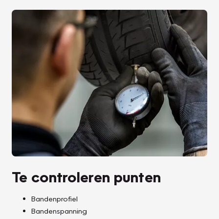
Te controleren punten
Bandenprofiel
Bandenspanning