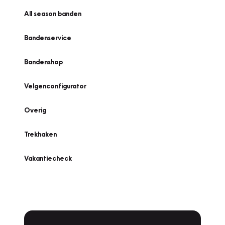
All season banden
Bandenservice
Bandenshop
Velgenconfigurator
Overig
Trekhaken
Vakantiecheck