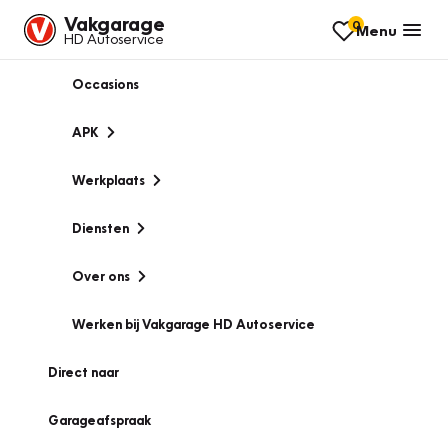
Vakgarage
0
Menu
HD Autoservice
Occasions
APK
Werkplaats
Diensten
Over ons
Werken bij Vakgarage HD Autoservice
Direct naar
Garageafspraak