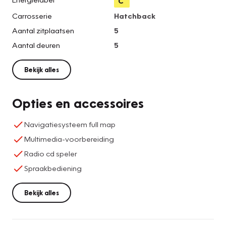
C
Carrosserie
Hatchback
Aantal zitplaatsen
5
Aantal deuren
5
Bekijk alles
Opties en accessoires
Navigatiesysteem full map
Multimedia-voorbereiding
Radio cd speler
Spraakbediening
Bekijk alles