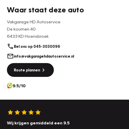
Waar staat deze auto
Vakgarage HD Autoservice
De koumen 40
6433 KD Hoensbroek
Bel ons op 045-3030096
info@vakgaragehdautoservice.nl
Route plannen
9.5/10
Wij krijgen gemiddeld een 9.5