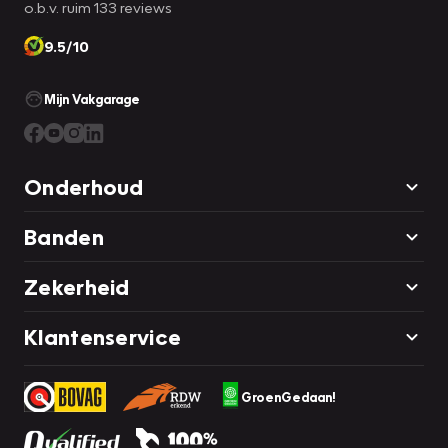
o.b.v. ruim 133 reviews
9.5/10
Mijn Vakgarage
Onderhoud
Banden
Zekerheid
Klantenservice
GroenGedaan!