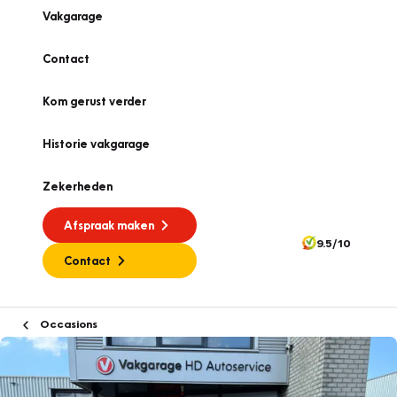
Vakgarage
Contact
Kom gerust verder
Historie vakgarage
Zekerheden
Afspraak maken
9.5/10
Contact
Occasions