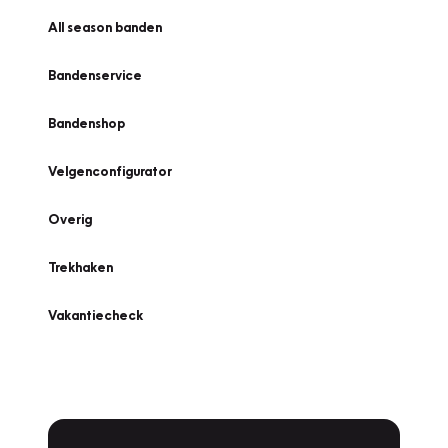
All season banden
Bandenservice
Bandenshop
Velgenconfigurator
Overig
Trekhaken
Vakantiecheck