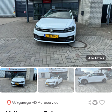
Alle foto's
Vakgarage HD Autoservice