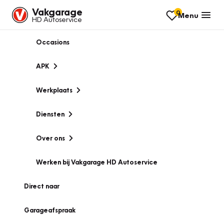
Vakgarage
0
Menu
HD Autoservice
Occasions
APK
Werkplaats
Diensten
Over ons
Werken bij Vakgarage HD Autoservice
Direct naar
Garageafspraak