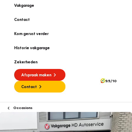
Vakgarage
Contact
Kom gerust verder
Historie vakgarage
Zekerheden
Afspraak maken
9.5/10
Contact
Occasions