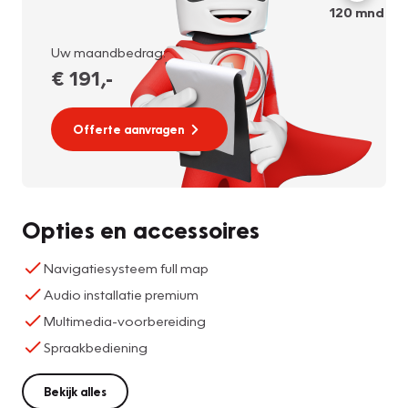
120
mnd
Uw maandbedrag:
€ 191
,-
Offerte aanvragen
Opties en accessoires
Navigatiesysteem full map
Audio installatie premium
Multimedia-voorbereiding
Spraakbediening
Bekijk alles