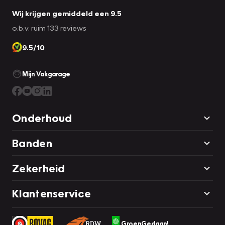
Wij krijgen gemiddeld een 9.5
o.b.v. ruim 133 reviews
9.5/10
Mijn Vakgarage
Onderhoud
Banden
Zekerheid
Klantenservice
GroenGedaan!