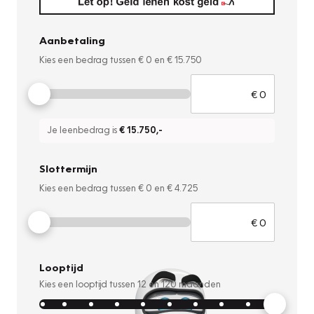
Aanbetaling
Kies een bedrag tussen
€ 0
en
€ 15.750
Je leenbedrag is
€ 15.750
,-
Slottermijn
Kies een bedrag tussen
€ 0
en
€ 4.725
Looptijd
Kies een looptijd tussen
12
en
120
maanden