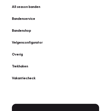
All season banden
Bandenservice
Bandenshop
Velgenconfigurator
Overig
Trekhaken
Vakantiecheck