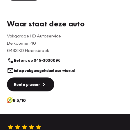
Waar staat deze auto
Vakgarage HD Autoservice
De koumen 40
6433 KD Hoensbroek
Bel ons op 045-3030096
info@vakgaragehdautoservice.nl
Route plannen
9.5/10