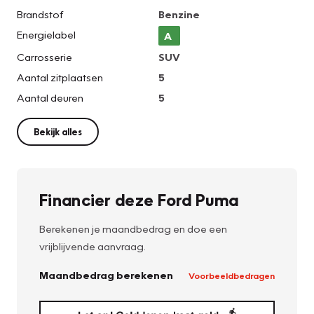
Brandstof
Benzine
Energielabel
A
Carrosserie
SUV
Aantal zitplaatsen
5
Aantal deuren
5
Bekijk alles
Financier deze Ford Puma
Berekenen je maandbedrag en doe een
vrijblijvende aanvraag.
Maandbedrag berekenen
Voorbeeldbedragen