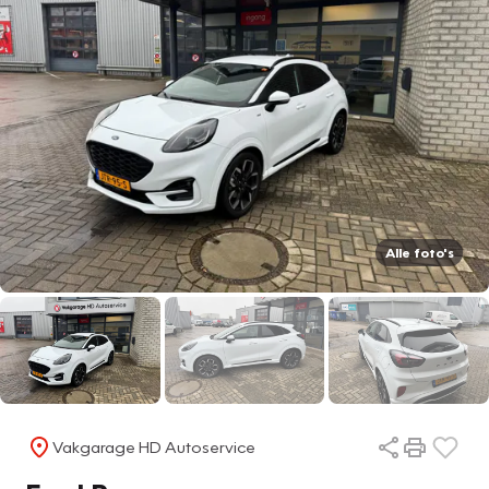
Alle foto's
Vakgarage HD Autoservice