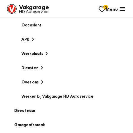
Vakgarage
0
Menu
HD Autoservice
Occasions
APK
Werkplaats
Diensten
Over ons
Werken bij Vakgarage HD Autoservice
Direct naar
Garageafspraak